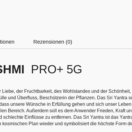
tionen
Rezensionen (0)
KSHMI
PRO+ 5G
er Liebe, der Fruchtbarkeit, des Wohlstandes und der Schönheit
lle und Überfluss, Beschützerin der Pflanzen.
Das Sri Yantra so
, dass unsere Wünsche in Erfüllung gehen und sich unser Lebe
llen Bereich. Außerdem soll es dem Anwender Frieden, Kraft und 
chlechte Einflüsse zu entfernen. Das Sri Yantra ist das Yant
n kosmischen Plan wieder und symbolisiert die höchste Form d