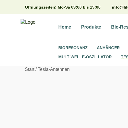
Zum
Öffnungszeiten: Mo-Sa 09:00 bis 19:00
info@lif
Inhalt
springen
Home
Produkte
Bio-Re
BIORESONANZ
ANHÄNGER
MULTIWELLE-OSZILLATOR
TE
Start
/
Tesla-Antennen