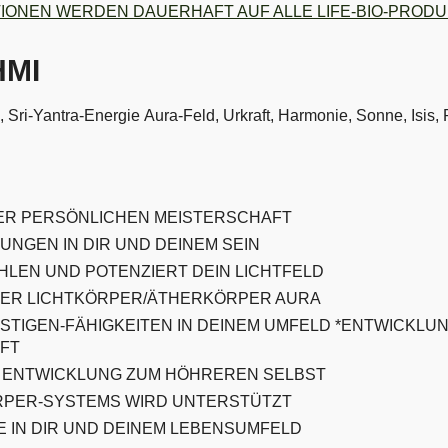
TIONEN WERDEN DAUERHAFT AUF ALLE LIFE-BIO-PRO
HMI
 Sri-Yantra-Energie Aura-Feld, Urkraft, Harmonie, Sonne, Isis,
INER PERSÖNLICHEN MEISTERSCHAFT
UNGEN IN DIR UND DEINEM SEIN
HLEN UND POTENZIERT DEIN LICHTFELD
IER LICHTKÖRPER/ÄTHERKÖRPER AURA
ISTIGEN-FÄHIGKEITEN IN DEINEM UMFELD *ENTWICKL
FT
R ENTWICKLUNG ZUM HÖHREREN SELBST
RPER-SYSTEMS WIRD UNTERSTÜTZT
E IN DIR UND DEINEM LEBENSUMFELD