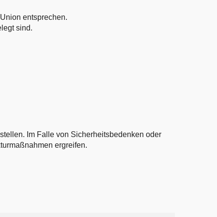
n Union entsprechen.
legt sind.
ustellen. Im Falle von Sicherheitsbedenken oder
kturmaßnahmen ergreifen.