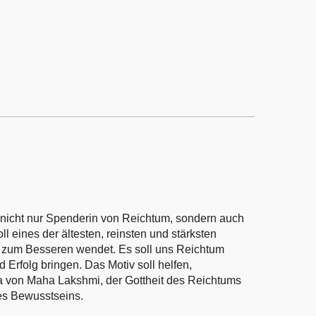
, nicht nur Spenderin von Reichtum, sondern auch
ll eines der ältesten, reinsten und stärksten
n zum Besseren wendet. Es soll uns Reichtum
Erfolg bringen. Das Motiv soll helfen,
ra von Maha Lakshmi, der Gottheit des Reichtums
es Bewusstseins.