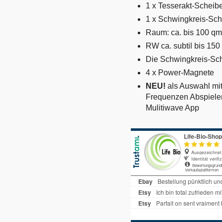
1 x Tesserakt-Scheibe
1 x Schwingkreis-Sc
Raum: ca. bis 100 q
RW ca. subtil bis 15
Die Schwingkreis-Sch
4 x Power-Magnete
NEU!
als Auswahl mi
Frequenzen Abspielen
Mulitiwave App