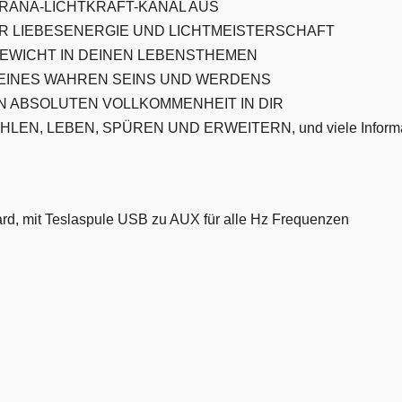
PRANA-LICHTKRAFT-KANAL AUS
 LIEBESENERGIE UND LICHTMEISTERSCHAFT
GEWICHT IN DEINEN LEBENSTHEMEN
DEINES WAHREN SEINS UND WERDENS
N ABSOLUTEN VOLLKOMMENHEIT IN DIR
EN, LEBEN, SPÜREN UND ERWEITERN, und viele Informat
rd, mit Teslaspule USB zu AUX für alle Hz Frequenzen