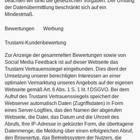
beachten wir strikt die gesetzlichen Vorgaben. Der Umfang
der Datenübermittlung beschränkt sich auf ein
Mindestmaß.
Bewertungen Werbung
Trustami-Kundenbewertung
Zur Anzeige der gesammelten Bewertungen sowie von
Social Media Feedback ist auf dieser Webseite das
Trustami Vertrauenssiegel eingebunden. Dies dient der
Umsetzung unserer berechtigten Interessen an einer
optimalen Vermarktung unseres Angebots auf der eigenen
Webseite gemäß Art. 6 Abs. 1 S. 1 lit. f DSGVO. Bei dem
Aufruf des Trustami Vertrauenssiegels speichert der
Webserver automatisch Daten (Zugriffsdaten) in Form
eines Server-Logfiles, das den Namen der abgerufen
Webseite, die Datei, das Datum und die Uhrzeit des
Abrufs, Ihre IP-Adresse in gekürzter Form, die übertragene
Datenmenge, die Meldung über einen erfolgreichen Abruf,
den Browsertyp, das Betriebssystem der Nutzers, die