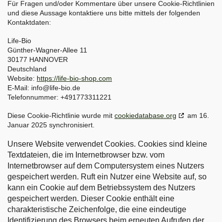
Für Fragen und/oder Kommentare über unsere Cookie-Richtlinien
und diese Aussage kontaktiere uns bitte mittels der folgenden
Kontaktdaten:
Life-Bio
Günther-Wagner-Allee 11
30177 HANNOVER
Deutschland
Website:
https://life-bio-shop.com
E-Mail:
info@
life-bio.de
Telefonnummer: +491773311221
Diese Cookie-Richtlinie wurde mit
cookiedatabase.org
am 16.
Januar 2025 synchronisiert.
Unsere Website verwendet Cookies. Cookies sind kleine
Textdateien, die im Internetbrowser bzw. vom
Internetbrowser auf dem Computersystem eines Nutzers
gespeichert werden. Ruft ein Nutzer eine Website auf, so
kann ein Cookie auf dem Betriebssystem des Nutzers
gespeichert werden. Dieser Cookie enthält eine
charakteristische Zeichenfolge, die eine eindeutige
Identifizierung des Browsers beim erneuten Aufrufen der