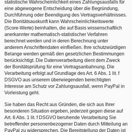
statistische Wahrscheinlichkeit eines Zahlungsausfalls für
eine abgewogene Entscheidung über die Begründung,
Durchführung oder Beendigung des Vertragsverhältnisses.
Die Bonitätsauskunft kann Wahrscheinlichkeitswerte
(Score-Werte) beinhalten, die auf Basis wissenschaftlich
anerkannter mathematisch-statistischer Verfahren
berechnet werden und in deren Berechnung unter
anderem Anschriftendaten einfließen. Ihre schutzwürdigen
Belange werden gemäß den gesetzlichen Bestimmungen
berücksichtigt. Die Datenverarbeitung dient dem Zweck
der Bonitätsprüfung für eine Vertragsanbahnung. Die
Verarbeitung erfolgt auf Grundlage des Art. 6 Abs. 1 lit. f
DSGVO aus unserem überwiegenden berechtigten
Interesse am Schutz vor Zahlungsausfall, wenn PayPal in
Vorleistung geht.
Sie haben das Recht aus Gründen, die sich aus Ihrer
besonderen Situation ergeben, jederzeit gegen diese auf
Art. 6 Abs. 1 lit. f DSGVO beruhende Verarbeitung Sie
betreffender personenbezogener Daten durch Mitteilung an
PayPal zu widersprechen. Die Bereitstellung der Daten ist