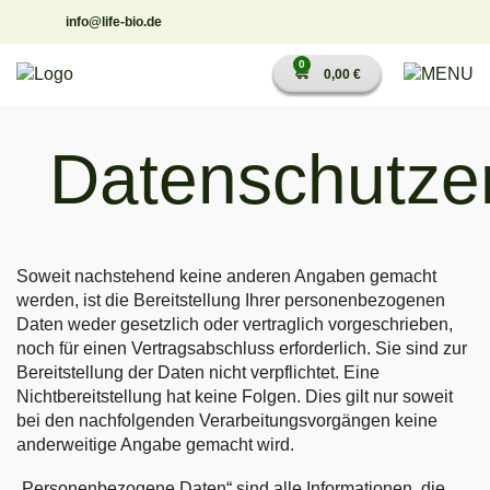
Zum
info@life-bio.de
Inhalt
springen
0
0,00
€
Datenschutze
Soweit nachstehend keine anderen Angaben gemacht
werden, ist die Bereitstellung Ihrer personenbezogenen
Daten weder gesetzlich oder vertraglich vorgeschrieben,
noch für einen Vertragsabschluss erforderlich. Sie sind zur
Bereitstellung der Daten nicht verpflichtet. Eine
Nichtbereitstellung hat keine Folgen. Dies gilt nur soweit
bei den nachfolgenden Verarbeitungsvorgängen keine
anderweitige Angabe gemacht wird.
„Personenbezogene Daten“ sind alle Informationen, die