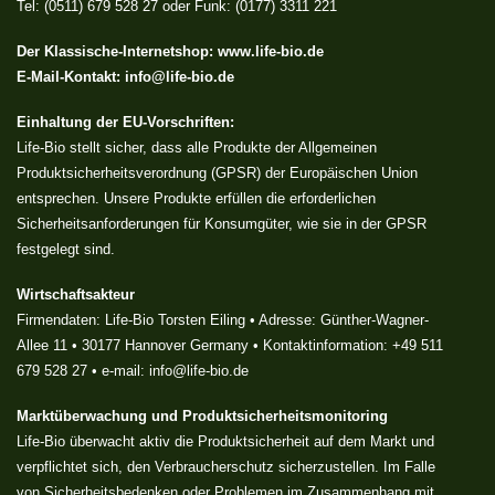
Tel: (0511) 679 528 27 oder Funk: (0177) 3311 221
Der Klassische-Internetshop:
www.life-bio.de
E-Mail-Kontakt:
info@life-bio.de
Einhaltung der EU-Vorschriften:
Life-Bio stellt sicher, dass alle Produkte der Allgemeinen
Produktsicherheitsverordnung (GPSR) der Europäischen Union
entsprechen. Unsere Produkte erfüllen die erforderlichen
Sicherheitsanforderungen für Konsumgüter, wie sie in der GPSR
festgelegt sind.
Wirtschaftsakteur
Firmendaten: Life-Bio Torsten Eiling • Adresse: Günther-Wagner-
Allee 11 • 30177 Hannover Germany • Kontaktinformation: +49 511
679 528 27 • e-mail: info@life-bio.de
Marktüberwachung und Produktsicherheitsmonitoring
Life-Bio überwacht aktiv die Produktsicherheit auf dem Markt und
verpflichtet sich, den Verbraucherschutz sicherzustellen. Im Falle
von Sicherheitsbedenken oder Problemen im Zusammenhang mit