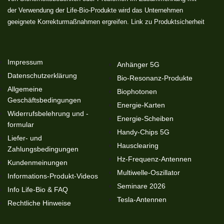
der Verwendung der Life-Bio-Produkte wird das Unternehmen
geeignete Korrekturmaßnahmen ergreifen. Link zu
Produktsicherheit
Impressum
Anhänger 5G
Datenschutzerklärung
Bio-Resonanz-Produkte
Allgemeine
Biophotonen
Geschäftsbedingungen
Energie-Karten
Widerrufsbelehrung und -
Energie-Scheiben
formular
Handy-Chips 5G
Liefer- und
Hausclearing
Zahlungsbedingungen
Hz-Frequenz-Antennen
Kundenmeinungen
Multiwelle-Oszillator
Informations-Produkt-Videos
Seminare 2026
Info Life-Bio & FAQ
Tesla-Antennen
Rechtliche Hinweise