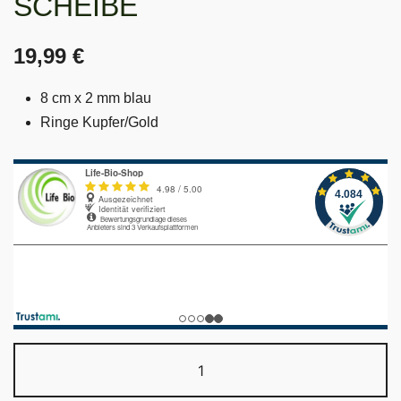
SCHEIBE
19,99
€
8 cm x 2 mm blau
Ringe Kupfer/Gold
POLARI
02
Energie-