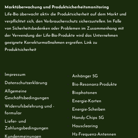
Marktüberwachung und Produktsicherheitsmonitoring
Life-Bio überwacht aktiv die Produktsicherheit auf dem Markt und
verpflichtet sich, den Verbraucherschutz sicherzustellen. Im Falle
von Sicherheitsbedenken oder Problemen im Zusammenhang mit
der Verwendung der Life-Bio-Produkte wird das Unternehmen
geeignete Korrekturmaßnahmen ergreifen. Link zu
Produktsicherheit
Impressum
Anhänger 5G
Datenschutzerklärung
Bio-Resonanz-Produkte
Allgemeine
Biophotonen
Geschäftsbedingungen
Energie-Karten
Widerrufsbelehrung und -
Energie-Scheiben
formular
Handy-Chips 5G
Liefer- und
Hausclearing
Zahlungsbedingungen
Hz-Frequenz-Antennen
Kundenmeinungen