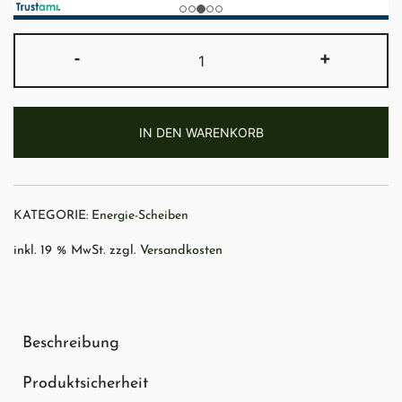
Polari-
-
+
Scheibe
XXL
Menge
IN DEN WARENKORB
KATEGORIE:
Energie-Scheiben
inkl. 19 % MwSt.
zzgl.
Versandkosten
Beschreibung
Produktsicherheit