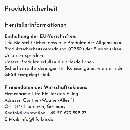
Produktsicherheit
Herstellerinformationen
Einhaltung der EU-Vorschriften:
Life-Bio stellt sicher, dass alle Produkte der Allgemeinen
Produktsicherheitsverordnung (GPSR) der Europäischen
Union entsprechen.
Unsere Produkte erfüllen die erforderlichen
Sicherheitsanforderungen für Konsumgüter, wie sie in der
GPSR festgelegt sind.
Firmendaten des Wirtschaftsakteurs:
Firmenname: Life-Bio Torsten Eiling
Adresse: Günther-Wagner-Allee 11
Ort: 3177 Hannover, Germany
Kontaktinformation: +49 511 679 528 27
E-Mail:
info@life-bio.de