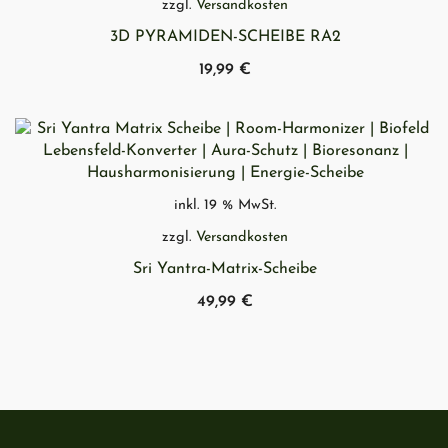
zzgl.
Versandkosten
3D PYRAMIDEN-SCHEIBE RA2
19,99
€
SCHNELLANSICHT
inkl. 19 % MwSt.
zzgl.
Versandkosten
Sri Yantra-Matrix-Scheibe
49,99
€