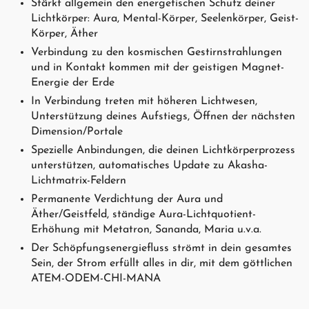
Stärkt allgemein den energetischen Schutz deiner
Lichtkörper: Aura, Mental-Körper, Seelenkörper, Geist-
Körper, Äther
Verbindung zu den kosmischen Gestirnstrahlungen
und in Kontakt kommen mit der geistigen Magnet-
Energie der Erde
In Verbindung treten mit höheren Lichtwesen,
Unterstützung deines Aufstiegs, Öffnen der nächsten
Dimension/Portale
Spezielle Anbindungen, die deinen Lichtkörperprozess
unterstützen, automatisches Update zu Akasha-
Lichtmatrix-Feldern
Permanente Verdichtung der Aura und
Äther/Geistfeld, ständige Aura-Lichtquotient-
Erhöhung mit Metatron, Sananda, Maria u.v.a.
Der Schöpfungsenergiefluss strömt in dein gesamtes
Sein, der Strom erfüllt alles in dir, mit dem göttlichen
ATEM-ODEM-CHI-MANA