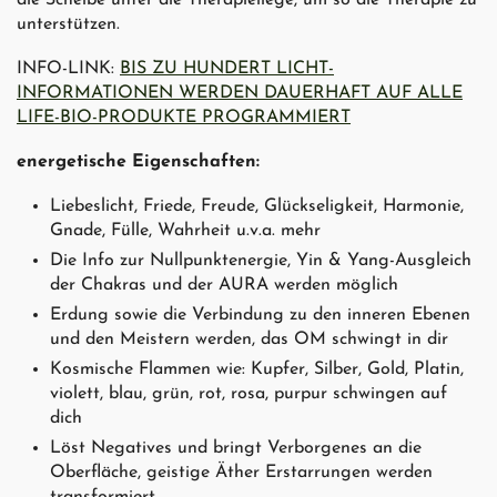
die Scheibe unter die Therapieliege, um so die Therapie zu
unterstützen.
INFO-LINK:
BIS ZU HUNDERT LICHT-
INFORMATIONEN WERDEN DAUERHAFT AUF ALLE
LIFE-BIO-PRODUKTE PROGRAMMIERT
energetische Eigenschaften:
Liebeslicht, Friede, Freude, Glückseligkeit, Harmonie,
Gnade, Fülle, Wahrheit u.v.a. mehr
Die Info zur Nullpunktenergie, Yin & Yang-Ausgleich
der Chakras und der AURA werden möglich
Erdung sowie die Verbindung zu den inneren Ebenen
und den Meistern werden, das OM schwingt in dir
Kosmische Flammen wie: Kupfer, Silber, Gold, Platin,
violett, blau, grün, rot, rosa, purpur schwingen auf
dich
Löst Negatives und bringt Verborgenes an die
Oberfläche, geistige Äther Erstarrungen werden