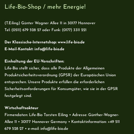
Life-Bio-Shop / mehr Energie!
(T.Eiling) Günter Wagner Allee 11 in 30177 Hannover
Tel: (0511) 679 528 27 oder Funk: (0177) 3311 221
Der Klassische-Internetshop:
www.life-bio.de
E-Mail-Kontakt:
info@life-bio.de
Einhaltung der EU-Vorschriften:
Life-Bio stellt sicher, dass alle Produkte der Allgemeinen
Produktsicherheitsverordnung (GPSR) der Europäischen Union
entsprechen. Unsere Produkte erfüllen die erforderlichen
Sicherheitsanforderungen für Konsumgüter, wie sie in der GPSR
festgelegt sind.
Wirtschaftsakteur
Firmendaten: Life-Bio Torsten Eiling • Adresse: Günther-Wagner-
Allee 11 • 30177 Hannover Germany • Kontaktinformation: +49 511
679 528 27 • e-mail: info@life-bio.de